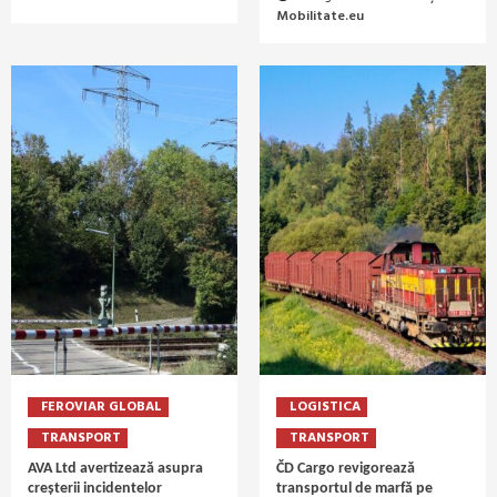
Mobilitate.eu
FEROVIAR GLOBAL
LOGISTICA
TRANSPORT
TRANSPORT
AVA Ltd avertizează asupra
ČD Cargo revigorează
creșterii incidentelor
transportul de marfă pe