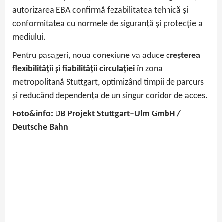
autorizarea EBA confirmă fezabilitatea tehnică și
conformitatea cu normele de siguranță și protecție a
mediului.
Pentru pasageri, noua conexiune va aduce
creșterea
flexibilității și fiabilității circulației
în zona
metropolitană Stuttgart, optimizând timpii de parcurs
și reducând dependența de un singur coridor de acces.
Foto&info: DB Projekt Stuttgart–Ulm GmbH /
Deutsche Bahn