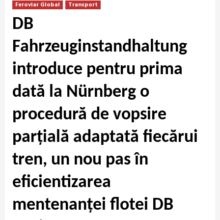
Feroviar Global
Transport
DB
Fahrzeuginstandhaltung
introduce pentru prima
dată la Nürnberg o
procedură de vopsire
parțială adaptată fiecărui
tren, un nou pas în
eficientizarea
mentenanței flotei DB