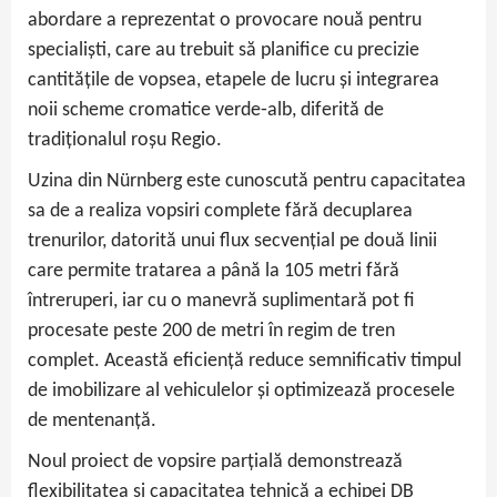
abordare a reprezentat o provocare nouă pentru
specialiști, care au trebuit să planifice cu precizie
cantitățile de vopsea, etapele de lucru și integrarea
noii scheme cromatice verde‑alb, diferită de
tradiționalul roșu Regio.
Uzina din Nürnberg este cunoscută pentru capacitatea
sa de a realiza vopsiri complete fără decuplarea
trenurilor, datorită unui flux secvențial pe două linii
care permite tratarea a până la 105 metri fără
întreruperi, iar cu o manevră suplimentară pot fi
procesate peste 200 de metri în regim de tren
complet. Această eficiență reduce semnificativ timpul
de imobilizare al vehiculelor și optimizează procesele
de mentenanță.
Noul proiect de vopsire parțială demonstrează
flexibilitatea și capacitatea tehnică a echipei DB