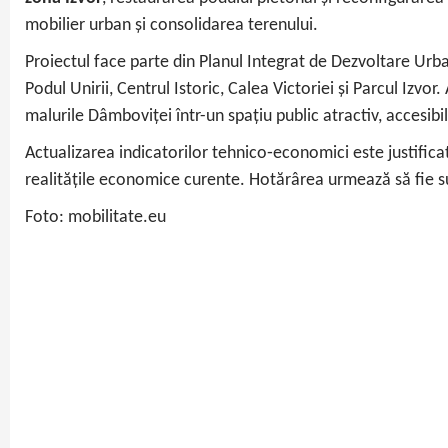
mobilier urban și consolidarea terenului.
Proiectul face parte din Planul Integrat de Dezvoltare Urba
Podul Unirii, Centrul Istoric, Calea Victoriei și Parcul Izvor
malurile Dâmboviței într-un spațiu public atractiv, accesibil
Actualizarea indicatorilor tehnico‑economici este justificată
realitățile economice curente. Hotărârea urmează să fie 
Foto: mobilitate.eu