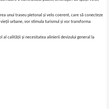
area unui traseu pietonal și velo coerent, care să conecteze
a vieții urbane, vor stimula turismul și vor transforma
l calității și necesitatea alinierii devizului general la