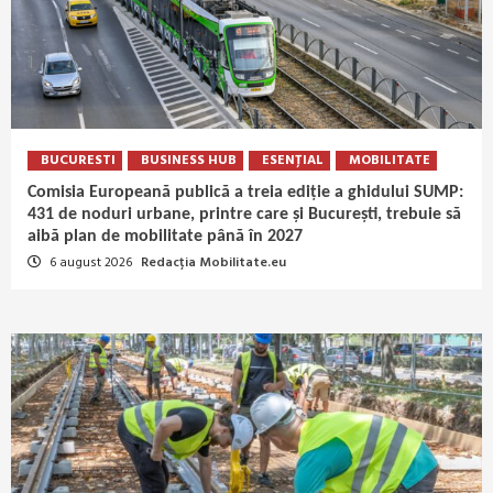
BUCURESTI
BUSINESS HUB
ESENȚIAL
MOBILITATE
Comisia Europeană publică a treia ediție a ghidului SUMP:
431 de noduri urbane, printre care și București, trebuie să
aibă plan de mobilitate până în 2027
6 august 2026
Redacția Mobilitate.eu