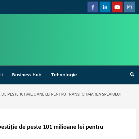
Facebook
Linkedin
Youtube
Inst
ii
Business Hub
Tehnologie
 DE PESTE 101 MILIOANE LEI PENTRU TRANSFORMAREA SPLAIULUI
estiție de peste 101 milioane lei pentru