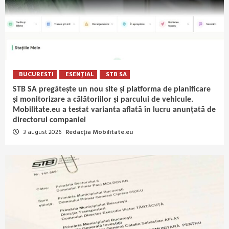
BUCURESTI
ESENȚIAL
STB SA
STB SA pregătește un nou site și platforma de planificare
și monitorizare a călătoriilor și parcului de vehicule.
Mobilitate.eu a testat varianta aflată în lucru anunțată de
directorul companiei
3 august 2026
Redacția Mobilitate.eu