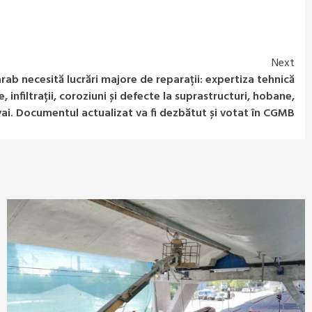
Next
rab necesită lucrări majore de reparații: expertiza tehnică
 infiltrații, coroziuni și defecte la suprastructuri, hobane,
amvai. Documentul actualizat va fi dezbătut și votat în CGMB