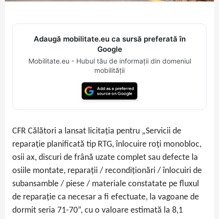
Adaugă mobilitate.eu ca sursă preferată în
Google
Mobilitate.eu - Hubul tău de informații din domeniul
mobilității
CFR Călători a lansat licitația pentru „Servicii de
reparaţie planificată tip RTG, înlocuire roţi monobloc,
osii ax, discuri de frână uzate complet sau defecte la
osiile montate, reparaţii / recondiţionări / înlocuiri de
subansamble / piese / materiale constatate pe fluxul
de reparaţie ca necesar a fi efectuate, la vagoane de
dormit seria 71-70”, cu o valoare estimată la 8,1