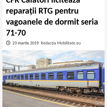
CFR Călători licitează
reparații RTG pentru
vagoanele de dormit seria
71-70
23 martie 2019
Redacția Mobilitate.eu