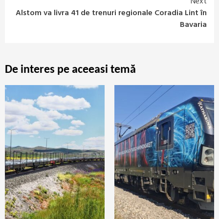
Next
Alstom va livra 41 de trenuri regionale Coradia Lint în
Bavaria
De interes pe aceeasi temă