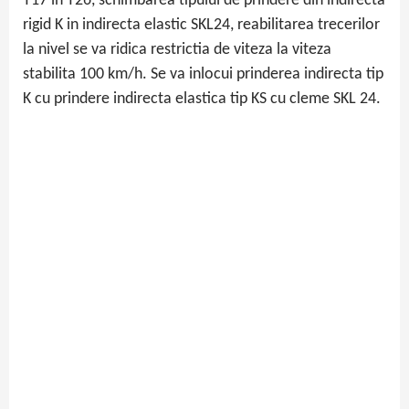
T17 in T26, schimbarea tipului de prindere din indirecta
rigid K in indirecta elastic SKL24, reabilitarea trecerilor
la nivel se va ridica restrictia de viteza la viteza
stabilita 100 km/h. Se va inlocui prinderea indirecta tip
K cu prindere indirecta elastica tip KS cu cleme SKL 24.