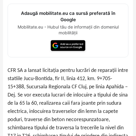
Adaugă mobilitate.eu ca sursă preferată în
Google
Mobilitate.eu - Hubul tău de informații din domeniul
mobilității
CFR SA a lansat licitația pentru lucrări de reparații intre
statiile Jucu-Bontida, fir II, linia 412, km. 9+705-
15+388, Sucursala Regionala CF Cluj, pe linia Apahida –
Dej. Se vor executa lucrari de inlocuire a tipului de sina
de la 65 la 60, realizarea caii fara joante prin sudura
electrica, inlocuirea traverselor din lemn la capete
poduri, traverse din beton necorespunzatoare,
schimbarea tipului de traversa la trecerile la nivel din