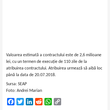
Valoarea estimată a contractului este de 2,6 milioane
lei, cu un termen de execuție de 110 zile de la
atribuirea contractului. Atribuirea urmează să aibă loc
până la data de 20.07.2018.
Sursa: SEAP
Foto: Andrei Marian
Facebook
Twitter
LinkedIn
Reddit
WhatsApp
Copy
Link