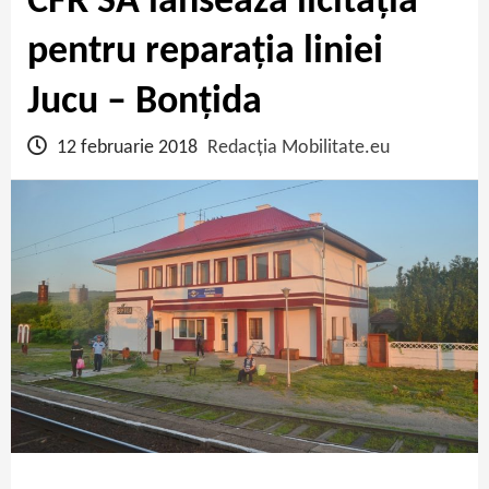
CFR SA lansează licitația
pentru reparația liniei
Jucu – Bonțida
12 februarie 2018
Redacția Mobilitate.eu