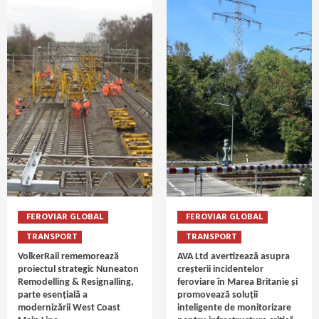
FEROVIAR GLOBAL
FEROVIAR GLOBAL
TRANSPORT
TRANSPORT
VolkerRail rememorează
AVA Ltd avertizează asupra
proiectul strategic Nuneaton
creșterii incidentelor
Remodelling & Resignalling,
feroviare în Marea Britanie și
parte esențială a
promovează soluții
modernizării West Coast
inteligente de monitorizare