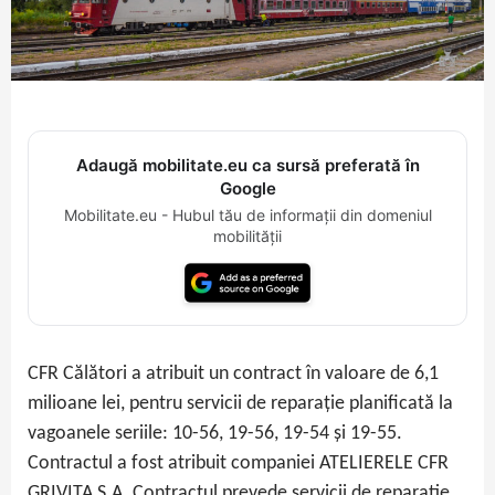
Adaugă mobilitate.eu ca sursă preferată în
Google
Mobilitate.eu - Hubul tău de informații din domeniul
mobilității
CFR Călători a atribuit un contract în valoare de 6,1
milioane lei, pentru servicii de reparație planificată la
vagoanele seriile: 10-56, 19-56, 19-54 și 19-55.
Contractul a fost atribuit companiei ATELIERELE CFR
GRIVITA S.A. Contractul prevede servicii de reparatie