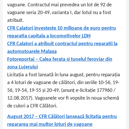
vagoane. Contractul mai prevedea un lot de 92 de
vagoane seria 20-49, varianta I, dar lotul nu a fost
atribuit.
CFR Calatori investeste 10 milioane de euro pentru
reparatia capitala a locomotivelor LDH
CFR Calatori a atribuit contractul pentru reparatii la
automotoarele Malaxa
Fotoreportaj – Calea ferata si tunelul feroviar din
zona Lujerului
Licitația a fost lansată în luna august, pentru reparația
a 4 loturi de vagoane de călători, din seriile 10-56, 19-
56, 19-54, 19-55 și 20-49, (anunț e-licitație 177960 /
12.08.2017). Vagoanele vor fi vopsite în noua schemă
de culori a CFR Călători.
August 2017 – CFR Călători lansează licitația pentru
repararea mai multor loturi de vagoane