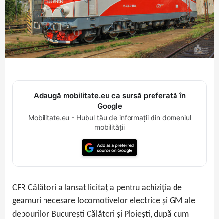
Adaugă mobilitate.eu ca sursă preferată în
Google
Mobilitate.eu - Hubul tău de informații din domeniul
mobilității
CFR Călători a lansat licitația pentru achiziția de
geamuri necesare locomotivelor electrice și GM ale
depourilor București Călători și Ploiești, după cum