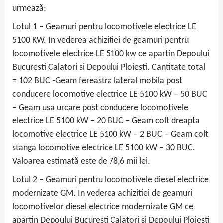
urmează:
Lotul 1 – Geamuri pentru locomotivele electrice LE
5100 KW. In vederea achizitiei de geamuri pentru
locomotivele electrice LE 5100 kw ce apartin Depoului
Bucuresti Calatori si Depoului Ploiesti. Cantitate total
= 102 BUC -Geam fereastra lateral mobila post
conducere locomotive electrice LE 5100 kW – 50 BUC
– Geam usa urcare post conducere locomotivele
electrice LE 5100 kW – 20 BUC – Geam colt dreapta
locomotive electrice LE 5100 kW – 2 BUC – Geam colt
stanga locomotive electrice LE 5100 kW – 30 BUC.
Valoarea estimată este de 78,6 mii lei.
Lotul 2 – Geamuri pentru locomotivele diesel electrice
modernizate GM. In vederea achizitiei de geamuri
locomotivelor diesel electrice modernizate GM ce
apartin Depoului Bucuresti Calatori si Depoului Ploiesti