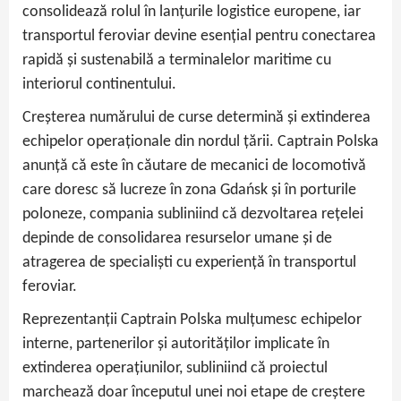
consolidează rolul în lanțurile logistice europene, iar
transportul feroviar devine esențial pentru conectarea
rapidă și sustenabilă a terminalelor maritime cu
interiorul continentului.
Creșterea numărului de curse determină și extinderea
echipelor operaționale din nordul țării. Captrain Polska
anunță că este în căutare de mecanici de locomotivă
care doresc să lucreze în zona Gdańsk și în porturile
poloneze, compania subliniind că dezvoltarea rețelei
depinde de consolidarea resurselor umane și de
atragerea de specialiști cu experiență în transportul
feroviar.
Reprezentanții Captrain Polska mulțumesc echipelor
interne, partenerilor și autorităților implicate în
extinderea operațiunilor, subliniind că proiectul
marchează doar începutul unei noi etape de creștere