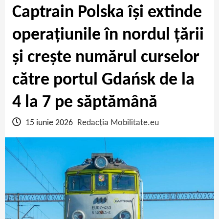
Captrain Polska își extinde
operațiunile în nordul țării
și crește numărul curselor
către portul Gdańsk de la
4 la 7 pe săptămână
15 iunie 2026
Redacția Mobilitate.eu