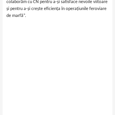
colaborăm cu CN pentru a-și satisface nevoile viitoare
și pentru a-și crește eficiența în operațiunile feroviare
de marfă”.