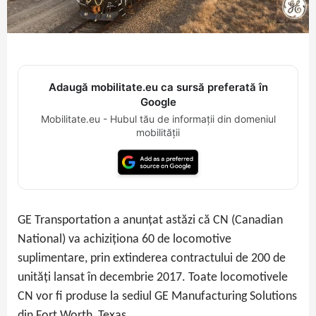
Adaugă mobilitate.eu ca sursă preferată în
Google
Mobilitate.eu - Hubul tău de informații din domeniul
mobilității
GE Transportation a anunțat astăzi că CN (Canadian
National) va achiziționa 60 de locomotive
suplimentare, prin extinderea contractului de 200 de
unități lansat în decembrie 2017. Toate locomotivele
CN vor fi produse la sediul GE Manufacturing Solutions
din Fort Worth, Texas.