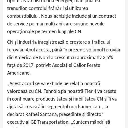
optimizează distribuția energiei, manipularea
trenurilor, controlul frânării și utilizarea
combustibilului. Noua achiziție include și un contract
de service pe mai mulți ani care susține nevoile
operaționale pe termen lung ale CN.
CN și industria înregistrează o creștere a traficului
feroviar. Anul acesta, până în prezent, volumul feroviar
din America de Nord a crescut cu aproximativ 3,5%
față de 2017, potrivit Asociației Căilor Ferate
Americane.
„Acest acord se va extinde pe relația noastră
valoroasă cu CN. Tehnologia noastră Tier 4 va crește
în continuare productivitatea și fiabilitatea CN și îi va
ajuta să crească în segmentul nord-american „, a
declarat Rafael Santana, președinte și director
executiv al GE Transportation. „Suntem mândri să