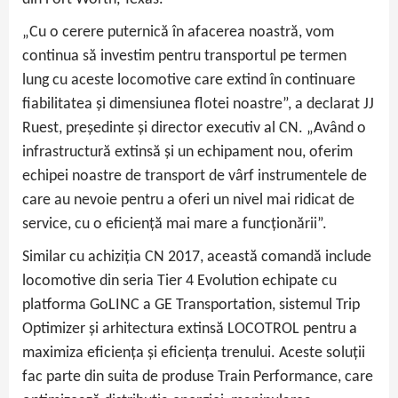
„Cu o cerere puternică în afacerea noastră, vom
continua să investim pentru transportul pe termen
lung cu aceste locomotive care extind în continuare
fiabilitatea și dimensiunea flotei noastre”, a declarat JJ
Ruest, președinte și director executiv al CN. „Având o
infrastructură extinsă și un echipament nou, oferim
echipei noastre de transport de vârf instrumentele de
care au nevoie pentru a oferi un nivel mai ridicat de
service, cu o eficiență mai mare a funcționării”.
Similar cu achiziția CN 2017, această comandă include
locomotive din seria Tier 4 Evolution echipate cu
platforma GoLINC a GE Transportation, sistemul Trip
Optimizer și arhitectura extinsă LOCOTROL pentru a
maximiza eficiența și eficiența trenului. Aceste soluții
fac parte din suita de produse Train Performance, care