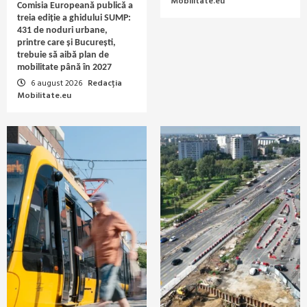
Mobilitate.eu
Comisia Europeană publică a
treia ediție a ghidului SUMP:
431 de noduri urbane,
printre care și București,
trebuie să aibă plan de
mobilitate până în 2027
6 august 2026
Redacția
Mobilitate.eu