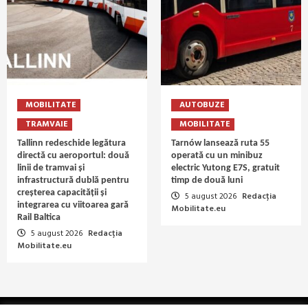
MOBILITATE
AUTOBUZE
TRAMVAIE
MOBILITATE
Tallinn redeschide legătura
Tarnów lansează ruta 55
directă cu aeroportul: două
operată cu un minibuz
linii de tramvai și
electric Yutong E7S, gratuit
infrastructură dublă pentru
timp de două luni
creșterea capacității și
5 august 2026
Redacția
integrarea cu viitoarea gară
Mobilitate.eu
Rail Baltica
5 august 2026
Redacția
Mobilitate.eu