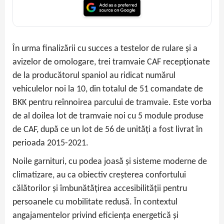
În urma finalizării cu succes a testelor de rulare și a
avizelor de omologare, trei tramvaie CAF recepționate
de la producătorul spaniol au ridicat numărul
vehiculelor noi la 10, din totalul de 51 comandate de
BKK pentru reînnoirea parcului de tramvaie. Este vorba
de al doilea lot de tramvaie noi cu 5 module produse
de CAF, după ce un lot de 56 de unități a fost livrat în
perioada 2015-2021.
Noile garnituri, cu podea joasă și sisteme moderne de
climatizare, au ca obiectiv creșterea confortului
călătorilor și îmbunătățirea accesibilității pentru
persoanele cu mobilitate redusă. În contextul
angajamentelor privind eficiența energetică și