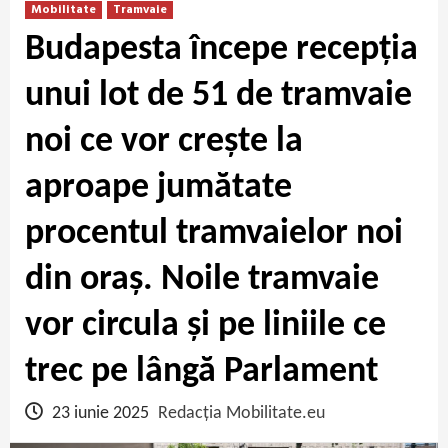
Mobilitate
Tramvaie
Budapesta începe recepția
unui lot de 51 de tramvaie
noi ce vor crește la
aproape jumătate
procentul tramvaielor noi
din oraș. Noile tramvaie
vor circula și pe liniile ce
trec pe lângă Parlament
23 iunie 2025
Redacția Mobilitate.eu