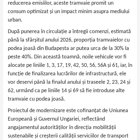
reducerea emisiilor, aceste tramvaie promit un
consum optimizat și un impact minim asupra mediului
urban.
După punerea în circulație a întregii comenzi, estimată
până la sfârșitul anului 2026, proporția tramvaielor cu
podea joasă din Budapesta ar putea urca de la 30% la
peste 40%. Din această toamnă, noile vehicule vor fi
alocate pe liniile 1, 3, 17, 19, 42, 50, 56, 56A şi 61, iar, în
funcţie de finalizarea lucrărilor de infrastructură, ele
vor deservi până la finalul anului și traseele 2, 23, 24 și
62, urmând ca pe liniile 14 și 69 să fie introduse alte
tramvaie cu podea joasă.
Proiectul de modernizare este cofinanțat de Uniunea
Europeană și Guvernul Ungariei, reflectând
angajamentul autorităților în direcţia mobilităţii
sustenabile şi creşterii calităţii serviciilor de transport