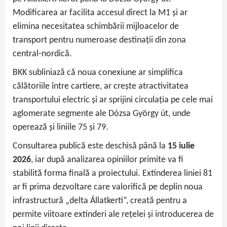
Modificarea ar facilita accesul direct la M1 și ar
elimina necesitatea schimbării mijloacelor de
transport pentru numeroase destinații din zona
central‑nordică.
BKK subliniază că noua conexiune ar simplifica
călătoriile între cartiere, ar crește atractivitatea
transportului electric și ar sprijini circulația pe cele mai
aglomerate segmente ale Dózsa György út, unde
operează și liniile 75 și 79.
Consultarea publică este deschisă până la
15 iulie
2026
, iar după analizarea opiniilor primite va fi
stabilită forma finală a proiectului. Extinderea liniei 81
ar fi prima dezvoltare care valorifică pe deplin noua
infrastructură „delta Állatkerti”, creată pentru a
permite viitoare extinderi ale rețelei și introducerea de