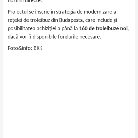
noi linii directe.
Proiectul se înscrie în strategia de modernizare a
rețelei de troleibuz din Budapesta, care include și
posibilitatea achiziției a până la
160 de troleibuze noi
,
dacă vor fi disponibile fondurile necesare.
Foto&info: BKK