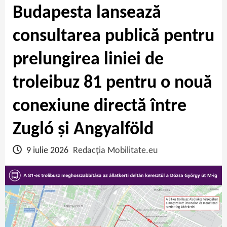
Budapesta lansează
consultarea publică pentru
prelungirea liniei de
troleibuz 81 pentru o nouă
conexiune directă între
Zugló și Angyalföld
9 iulie 2026
Redacția Mobilitate.eu