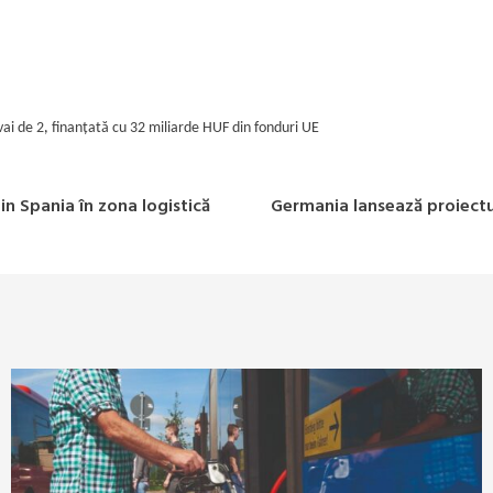
vai de 2
,
finanțată cu 32 miliarde HUF din fonduri UE
 Spania în zona logistică
Germania lansează proiect