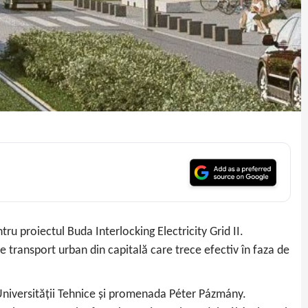
u proiectul Buda Interlocking Electricity Grid II.
 transport urban din capitală care trece efectiv în faza de
 Universității Tehnice și promenada Péter Pázmány.