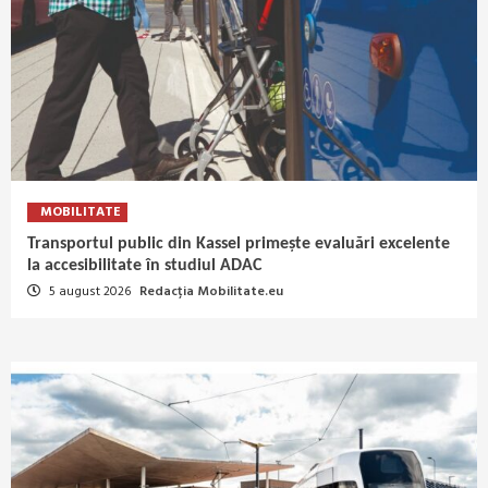
MOBILITATE
Transportul public din Kassel primește evaluări excelente
la accesibilitate în studiul ADAC
5 august 2026
Redacția Mobilitate.eu