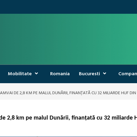
Mobilitate
Romania
Bucuresti
Compan
RAMVAI DE 2,8 KM PE MALUL DUNĂRII, FINANȚATĂ CU 32 MILIARDE HUF DI
 de 2,8 km pe malul Dunării, finanțată cu 32 miliarde