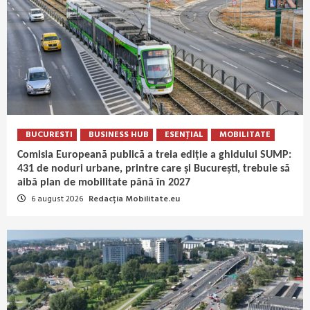
BUCURESTI
BUSINESS HUB
ESENȚIAL
MOBILITATE
Comisia Europeană publică a treia ediție a ghidului SUMP:
431 de noduri urbane, printre care și București, trebuie să
aibă plan de mobilitate până în 2027
6 august 2026
Redacția Mobilitate.eu