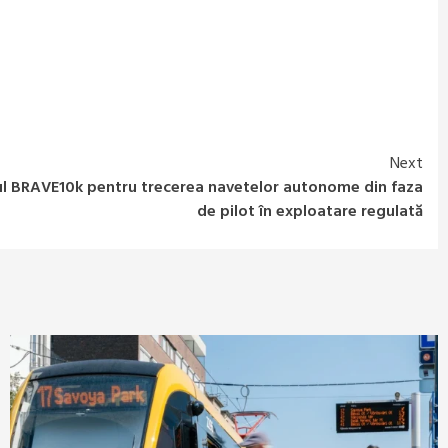
Next
ul BRAVE10k pentru trecerea navetelor autonome din faza
de pilot în exploatare regulată