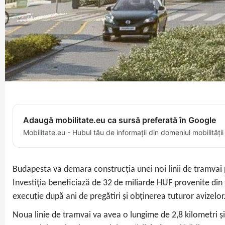
Adaugă mobilitate.eu ca sursă preferată în Google
Mobilitate.eu - Hubul tău de informații din domeniul mobilității
Budapesta va demara construcția unei noi linii de tramvai p
Investiția beneficiază de 32 de miliarde HUF provenite din
execuție după ani de pregătiri și obținerea tuturor avizelor
Noua linie de tramvai va avea o lungime de 2,8 kilometri ș