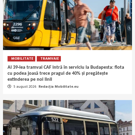
MOBILITATE
TRAMVAIE
Al 39‑lea tramvai CAF intră în serviciu la Budapesta: flota
cu podea joasă trece pragul de 40% și pregătește
extinderea pe noi linii
5 august 2026
Redacția Mobilitate.eu