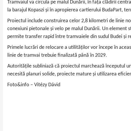
Tramvaiul va circula pe malul Dunării, în fața clădirii centr
la barajul Kopaszi și în apropierea cartierului BudaPart, te
Proiectul include construirea celor 2,8 kilometri de linie n
conexiuni pietonale și velo pe malul Dunării. Un element st
permite transfer rapid între tramvaiele din sudul Budei și 
Primele lucrări de relocare a utilităților vor începe în a
linie de tramvai trebuie finalizată până în 2029.
Autoritățile subliniază că proiectul marchează începutul une
necesită planuri solide, proiecte mature și utilizarea efici
Foto&info – Vitézy Dávid