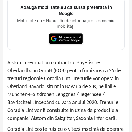
Adaugă mobilitate.eu ca sursă preferată în
Google
Mobilitate.eu - Hubul tău de informații din domeniul
mobilității
Alstom a semnat un contract cu Bayerische
Oberlandbahn GmbH (BOB) pentru furnizarea a 25 de
trenuri regionale Coradia Lint. Trenurile vor opera în
Oberland Bavaria, situat în Bavaria de Sus, pe liniile
München-Holzkirchen Lenggries / Tegernsee /
Bayrischzell, începând cu vara anului 2020. Trenurile
Coradia Lint vor fi construite în uzina de producție a
companiei Alstom din Salzgitter, Saxonia Inferioară.
Coradia Lint poate rula cu o viteză maximă de operare