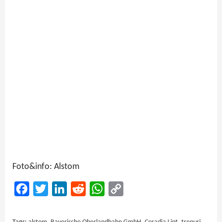
Foto&info: Alstom
Facebook
Twitter
LinkedIn
Reddit
WhatsApp
Copy
Link