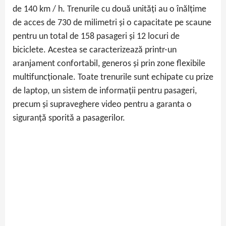
de 140 km / h. Trenurile cu două unități au o înălțime
de acces de 730 de milimetri și o capacitate pe scaune
pentru un total de 158 pasageri și 12 locuri de
biciclete. Acestea se caracterizează printr-un
aranjament confortabil, generos și prin zone flexibile
multifuncționale. Toate trenurile sunt echipate cu prize
de laptop, un sistem de informații pentru pasageri,
precum și supraveghere video pentru a garanta o
siguranță sporită a pasagerilor.