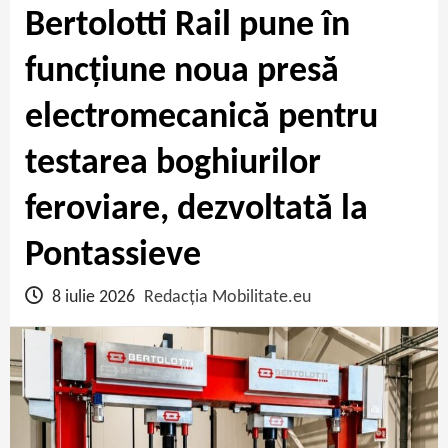
Bertolotti Rail pune în
funcțiune noua presă
electromecanică pentru
testarea boghiurilor
feroviare, dezvoltată la
Pontassieve
8 iulie 2026
Redacția Mobilitate.eu