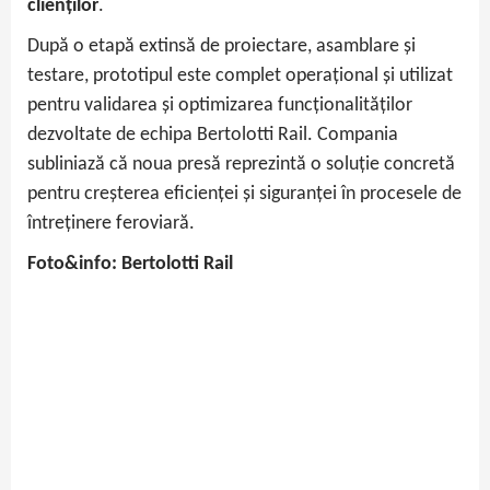
clienților
.
După o etapă extinsă de proiectare, asamblare și
testare, prototipul este complet operațional și utilizat
pentru validarea și optimizarea funcționalităților
dezvoltate de echipa Bertolotti Rail. Compania
subliniază că noua presă reprezintă o soluție concretă
pentru creșterea eficienței și siguranței în procesele de
întreținere feroviară.
Foto&info: Bertolotti Rail