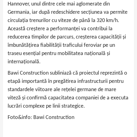
Hannover, unul dintre cele mai aglomerate din
Germania, iar după redeschidere secțiunea va permite
circulația trenurilor cu viteze de până la 320 km/h.
Această creștere a performanței va contribui la
reducerea timpilor de parcurs, creșterea capacității și
îmbunătățirea fiabilității traficului feroviar pe un
traseu esențial pentru mobilitatea națională și
internațională.
Bawi Construction subliniază că proiectul reprezintă o
etapă importantă în pregătirea infrastructurii pentru
standardele viitoare ale rețelei germane de mare
viteză și confirmă capacitatea companiei de a executa
lucrări complexe pe linii strategice.
Foto&info: Bawi Construction