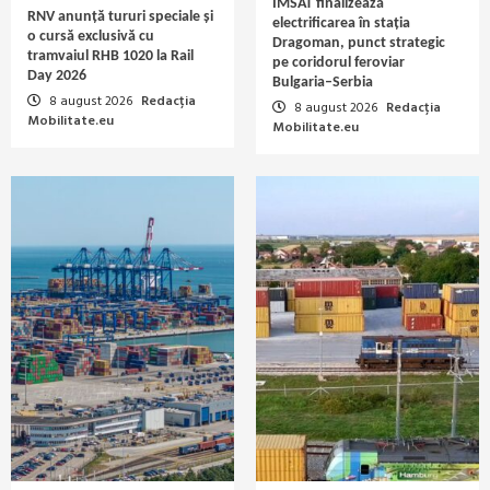
IMSAT finalizează
RNV anunță tururi speciale și
electrificarea în stația
o cursă exclusivă cu
Dragoman, punct strategic
tramvaiul RHB 1020 la Rail
pe coridorul feroviar
Day 2026
Bulgaria–Serbia
8 august 2026
Redacția
8 august 2026
Redacția
Mobilitate.eu
Mobilitate.eu