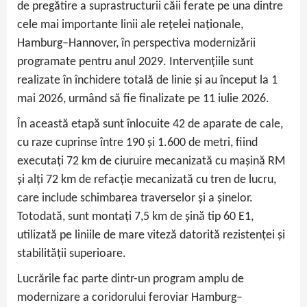
de pregătire a suprastructurii căii ferate pe una dintre
cele mai importante linii ale rețelei naționale,
Hamburg–Hannover, în perspectiva modernizării
programate pentru anul 2029. Intervențiile sunt
realizate în închidere totală de linie și au început la 1
mai 2026, urmând să fie finalizate pe 11 iulie 2026.
În această etapă sunt înlocuite 42 de aparate de cale,
cu raze cuprinse între 190 și 1.600 de metri, fiind
executați 72 km de ciuruire mecanizată cu mașină RM
și alți 72 km de refacție mecanizată cu tren de lucru,
care include schimbarea traverselor și a șinelor.
Totodată, sunt montați 7,5 km de șină tip 60 E1,
utilizată pe liniile de mare viteză datorită rezistenței și
stabilității superioare.
Lucrările fac parte dintr-un program amplu de
modernizare a coridorului feroviar Hamburg–