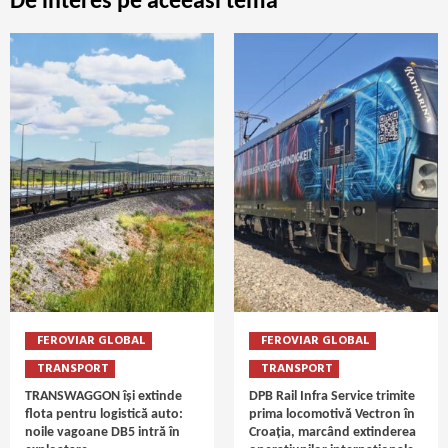
De interes pe aceeasi temă
FEROVIAR GLOBAL
FEROVIAR GLOBAL
TRANSPORT
TRANSPORT
TRANSWAGGON își extinde
DPB Rail Infra Service trimite
flota pentru logistică auto:
prima locomotivă Vectron în
noile vagoane DB5 intră în
Croația, marcând extinderea