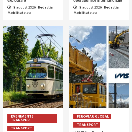
exploatare
operațiunilor internaționale
8 august 2026
Redacția
8 august 2026
Redacția
Mobilitate.eu
Mobilitate.eu
EVENIMENTE
FEROVIAR GLOBAL
TRANSPORT
TRANSPORT
TRANSPORT