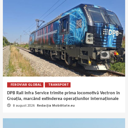
FEROVIAR GLOBAL
TRANSPORT
DPB Rail Infra Service trimite prima locomotivă Vectron în
Croația, marcând extinderea operațiunilor internaționale
8 august 2026
Redacția Mobilitate.eu