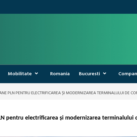
Mobilitate
Romania
Bucuresti
Compan
IOANE PLN PENTRU ELECTRIFICAREA ȘI MODERNIZAREA TERMINALULUI DE C
LN pentru electrificarea și modernizarea terminalului