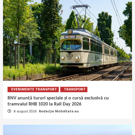
EVENIMENTE TRANSPORT
TRANSPORT
RNV anunță tururi speciale și o cursă exclusivă cu
tramvaiul RHB 1020 la Rail Day 2026
8 august 2026
Redacția Mobilitate.eu