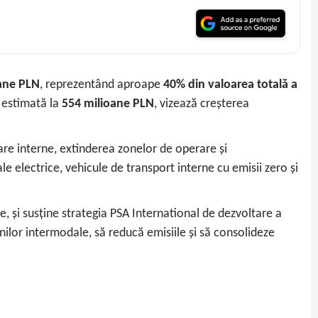
ane PLN
, reprezentând aproape
40% din valoarea totală a
, estimată la
554 milioane PLN
, vizează creșterea
iare interne, extinderea zonelor de operare și
 electrice, vehicule de transport interne cu emisii zero și
ice, și susține strategia PSA International de dezvoltare a
ilor intermodale, să reducă emisiile și să consolideze