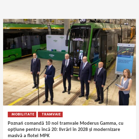
MOBILITATE
TRAMVAIE
Poznań comandă 10 noi tramvaie Moderus Gamma, cu
opțiune pentru încă 20: livrări în 2028 și modernizare
masivă a flotei MPK