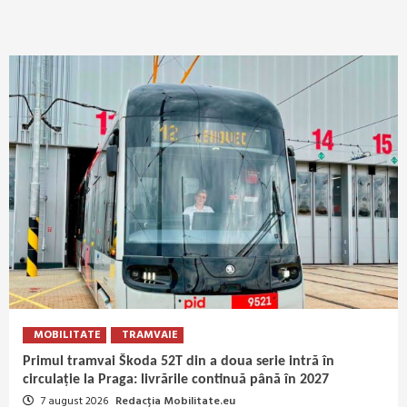
MOBILITATE
TRAMVAIE
Primul tramvai Škoda 52T din a doua serie intră în
circulație la Praga: livrările continuă până în 2027
7 august 2026
Redacția Mobilitate.eu