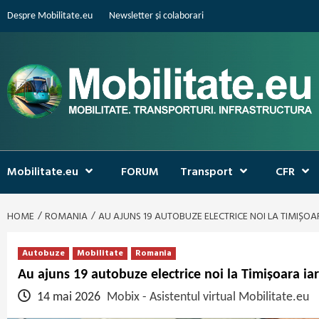
Skip
Despre Mobilitate.eu
Newsletter și colaborari
to
content
Mobilitate.eu
FORUM
Transport
CFR
HOME
ROMANIA
AU AJUNS 19 AUTOBUZE ELECTRICE NOI LA TIMIȘOAR
Autobuze
Mobilitate
Romania
Au ajuns 19 autobuze electrice noi la Timișoara iar
14 mai 2026
Mobix - Asistentul virtual Mobilitate.eu