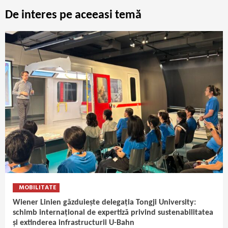
De interes pe aceeasi temă
MOBILITATE
Wiener Linien găzduiește delegația Tongji University:
schimb internațional de expertiză privind sustenabilitatea
și extinderea infrastructurii U-Bahn