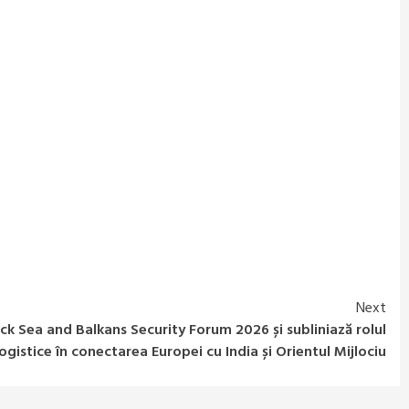
Next
ack Sea and Balkans Security Forum 2026 și subliniază rolul
ogistice în conectarea Europei cu India și Orientul Mijlociu