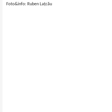
Foto&info: Ruben Lațcău