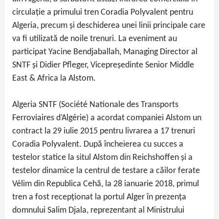
circulație a primului tren Coradia Polyvalent pentru
Algeria, precum și deschiderea unei linii principale care
va fi utilizată de noile trenuri. La eveniment au
participat Yacine Bendjaballah, Managing Director al
SNTF și Didier Pfleger, Vicepreședinte Senior Middle
East & Africa la Alstom.
Algeria SNTF (Société Nationale des Transports
Ferroviaires d’Algérie) a acordat companiei Alstom un
contract la 29 iulie 2015 pentru livrarea a 17 trenuri
Coradia Polyvalent. După încheierea cu succes a
testelor statice la situl Alstom din Reichshoffen și a
testelor dinamice la centrul de testare a căilor ferate
Vélim din Republica Cehă, la 28 ianuarie 2018, primul
tren a fost recepționat la portul Alger în prezența
domnului Salim Djala, reprezentant al Ministrului