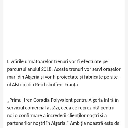
Livrările următoarelor trenuri vor fi efectuate pe
parcursul anului 2018. Aceste trenuri vor servi orașelor
mari din Algeria și vor fi proiectate și fabricate pe site-
ul Alstom din Reichshoffen, Franța.
„Primul tren Coradia Polyvalent pentru Algeria intră în
serviciul comercial astăzi, ceea ce reprezintă pentru
noi o confirmare a încrederii clienților noștri și a
partenerilor noștri în Algeria.” Ambiția noastră este de