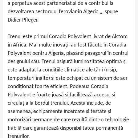
a perpetua acest parteneriat și de a contribui la
dezvoltarea sectorului feroviar în Algeria „, spune
Didier Pfleger.
Trenul este primul Coradia Polyvalent livrat de Alstom
în Africa. Mai multe inovații au fost făcute în Coradia
Polyvalent pentru Algeria, plasând pasagerul în centrul
designului său. Trenul asigură luminozitatea optimă și
este adaptat la condițiile climatice ale țării (nisip,
temperaturi înalte) și este echipat cu un sistem de aer
condiționat foarte eficient. Podeaua Coradia
Polyvalent e foarte joasă și facilitează accesul și
circulația la bordul trenului. Acesta include, de
asemenea, echipamente încercate și testate și
motorizări permanente care rezultă dintr-o tehnologie
fiabilă care garantează disponibilitatea permanentă
trenurilor.