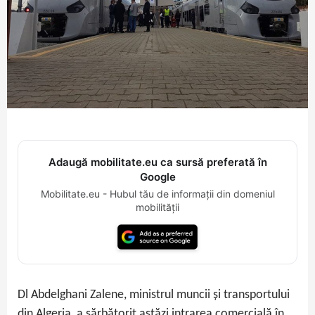
Adaugă mobilitate.eu ca sursă preferată în
Google
Mobilitate.eu - Hubul tău de informații din domeniul
mobilității
Dl Abdelghani Zalene, ministrul muncii și transportului
din Algeria, a sărbătorit astăzi intrarea comercială în