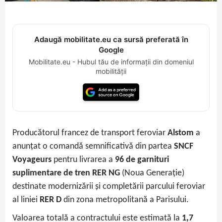
Adaugă mobilitate.eu ca sursă preferată în
Google
Mobilitate.eu - Hubul tău de informații din domeniul
mobilității
Producătorul francez de transport feroviar
Alstom
a
anunțat o comandă semnificativă din partea
SNCF
Voyageurs
pentru livrarea a
96 de garnituri
suplimentare de tren RER NG
(Noua Generație)
destinate modernizării și completării parcului feroviar
al liniei
RER D
din zona metropolitană a Parisului.
Valoarea totală a contractului este estimată la
1,7