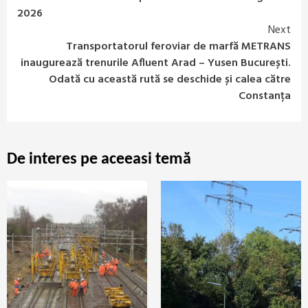
2026
Next
Transportatorul feroviar de marfă METRANS
inaugurează trenurile Afluent Arad – Yusen București.
Odată cu această rută se deschide și calea către
Constanța
De interes pe aceeasi temă