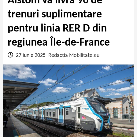
Alstom va livra 96 de
trenuri suplimentare
pentru linia RER D din
regiunea Île-de-France
27 iunie 2025
Redacția Mobilitate.eu