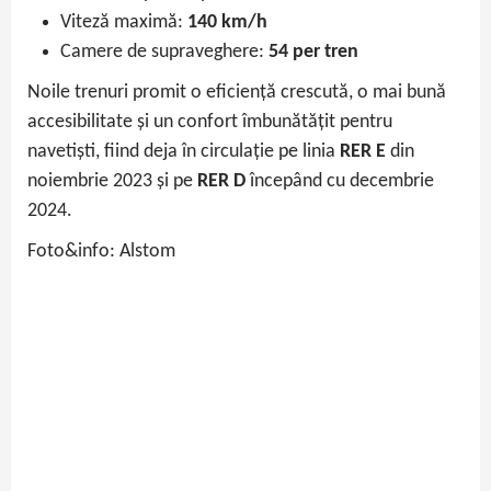
Viteză maximă:
140 km/h
Camere de supraveghere:
54 per tren
Noile trenuri promit o eficiență crescută, o mai bună
accesibilitate și un confort îmbunătățit pentru
navetiști, fiind deja în circulație pe linia
RER E
din
noiembrie 2023 și pe
RER D
începând cu decembrie
2024.
Foto&info: Alstom