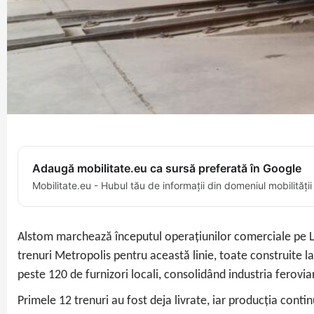
Adaugă mobilitate.eu ca sursă preferată în Google
Mobilitate.eu - Hubul tău de informații din domeniul mobilității
Alstom marchează începutul operațiunilor comerciale pe Li
trenuri Metropolis pentru această linie, toate construite l
peste 120 de furnizori locali, consolidând industria ferovia
Primele 12 trenuri au fost deja livrate, iar producția cont