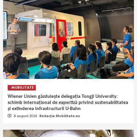
MOBILITATE
Wiener Linien găzduiește delegația Tongji University:
schimb internațional de expertiză privind sustenabilitatea
și extinderea infrastructurii U-Bahn
8 august 2026
Redacția Mobilitate.eu