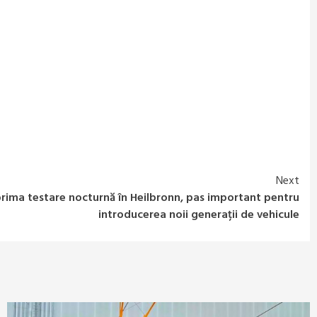
Next
ima testare nocturnă în Heilbronn, pas important pentru
introducerea noii generații de vehicule