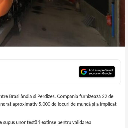
ntre Brasilândia și Perdizes. Compania furnizează 22 de
generat aproximativ 5.000 de locuri de muncă și a implicat
te supus unor testări extinse pentru validarea