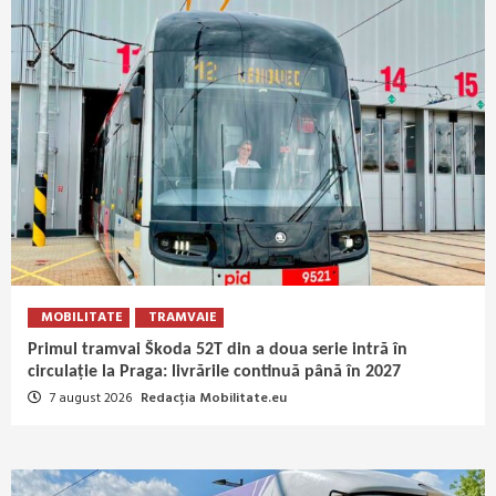
MOBILITATE
TRAMVAIE
Primul tramvai Škoda 52T din a doua serie intră în
circulație la Praga: livrările continuă până în 2027
7 august 2026
Redacția Mobilitate.eu