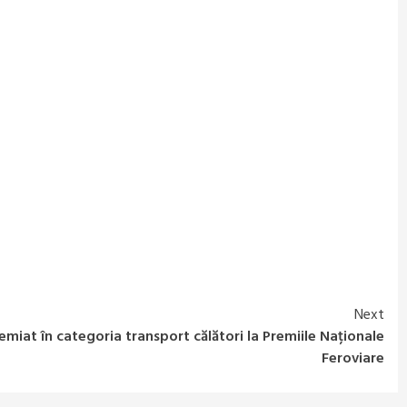
Next
miat în categoria transport călători la Premiile Naționale
Feroviare