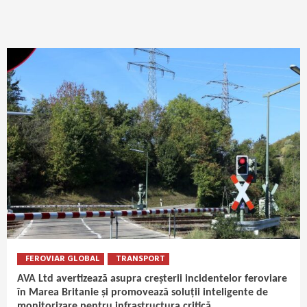
FEROVIAR GLOBAL
TRANSPORT
AVA Ltd avertizează asupra creșterii incidentelor feroviare
în Marea Britanie și promovează soluții inteligente de
monitorizare pentru infrastructura critică