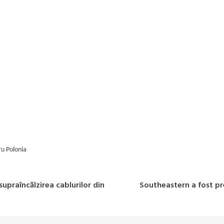
u Polonia
supraîncălzirea cablurilor din
Southeastern a fost pre