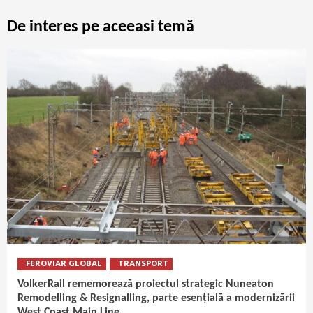
De interes pe aceeasi temă
FEROVIAR GLOBAL
TRANSPORT
VolkerRail rememorează proiectul strategic Nuneaton
Remodelling & Resignalling, parte esențială a modernizării
West Coast Main Line