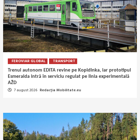
FEROVIAR GLOBAL
TRANSPORT
Trenul autonom EDITA revine pe Kopidlnka, iar prototipul
Esmeralda intră în serviciu regulat pe linia experimentală
AŽD
7 august 2026
Redacția Mobilitate.eu