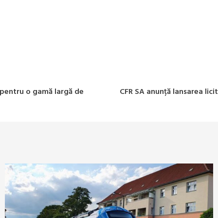
 pentru o gamă largă de
CFR SA anunță lansarea licit