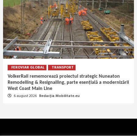
FEROVIAR GLOBAL
TRANSPORT
VolkerRail rememorează proiectul strategic Nuneaton
Remodelling & Resignalling, parte esențială a modernizării
West Coast Main Line
6 august 2026
Redacția Mobilitate.eu