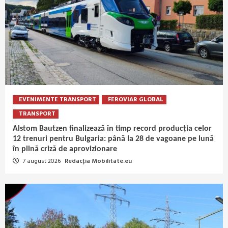
EVENIMENTE TRANSPORT
FEROVIAR GLOBAL
TRANSPORT
Alstom Bautzen finalizează în timp record producția celor
12 trenuri pentru Bulgaria: până la 28 de vagoane pe lună
în plină criză de aprovizionare
7 august 2026
Redacția Mobilitate.eu