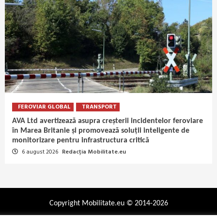
FEROVIAR GLOBAL
TRANSPORT
AVA Ltd avertizează asupra creșterii incidentelor feroviare
în Marea Britanie și promovează soluții inteligente de
monitorizare pentru infrastructura critică
6 august 2026
Redacția Mobilitate.eu
Copyright Mobilitate.eu © 2014-2026