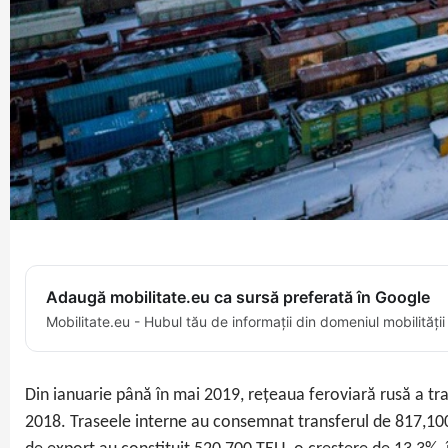
Adaugă mobilitate.eu ca sursă preferată în Google
Mobilitate.eu - Hubul tău de informații din domeniul mobilității
Din ianuarie până în mai 2019, rețeaua feroviară rusă a tr
2018. Traseele interne au consemnat transferul de 817,100