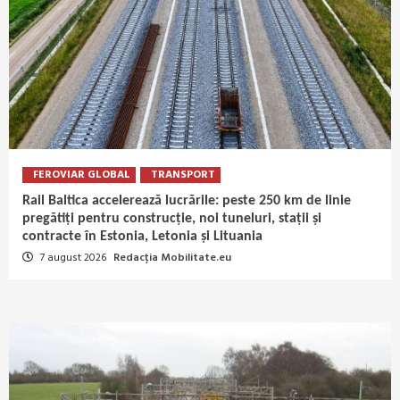
FEROVIAR GLOBAL
TRANSPORT
Rail Baltica accelerează lucrările: peste 250 km de linie
pregătiți pentru construcție, noi tuneluri, stații și
contracte în Estonia, Letonia și Lituania
7 august 2026
Redacția Mobilitate.eu