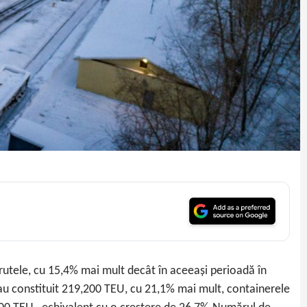
rutele, cu 15,4% mai mult decât în aceeași perioadă în
au constituit 219,200 TEU, cu 21,1% mai mult, containerele