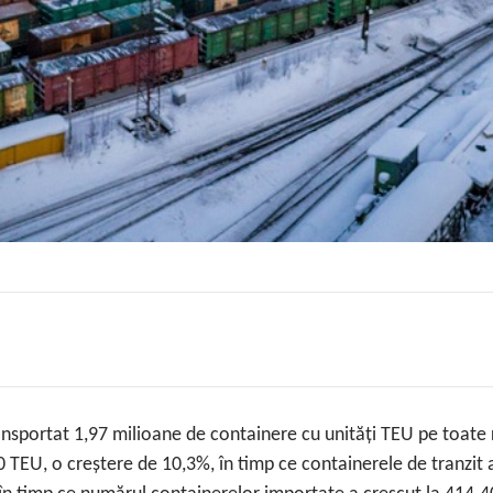
ansportat 1,97 milioane de containere cu unități TEU pe toate 
 TEU, o creștere de 10,3%, în timp ce containerele de tranzit 