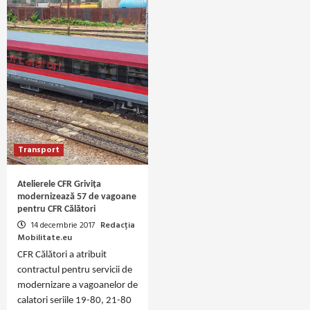
Transport
Atelierele CFR Grivița
modernizează 57 de vagoane
pentru CFR Călători
14 decembrie 2017
Redacția
Mobilitate.eu
CFR Călători a atribuit
contractul pentru servicii de
modernizare a vagoanelor de
calatori seriile 19-80, 21-80