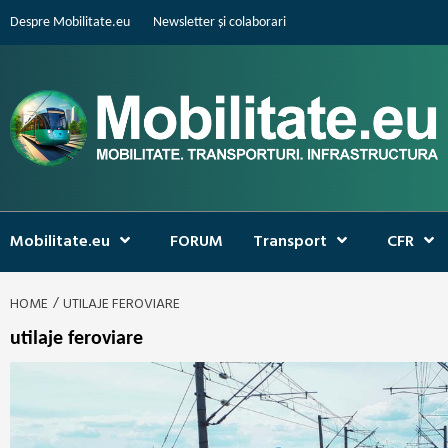
Skip
Despre Mobilitate.eu
Newsletter și colaborari
to
content
Mobilitate.eu
FORUM
Transport
CFR
HOME
UTILAJE FEROVIARE
utilaje feroviare