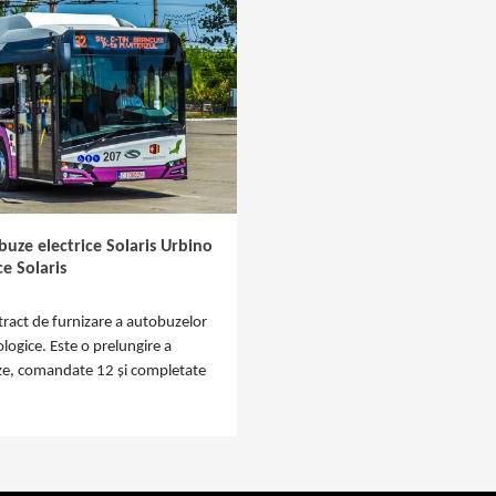
uze electrice Solaris Urbino
e Solaris
ract de furnizare a autobuzelor
logice. Este o prelungire a
buze, comandate 12 și completate