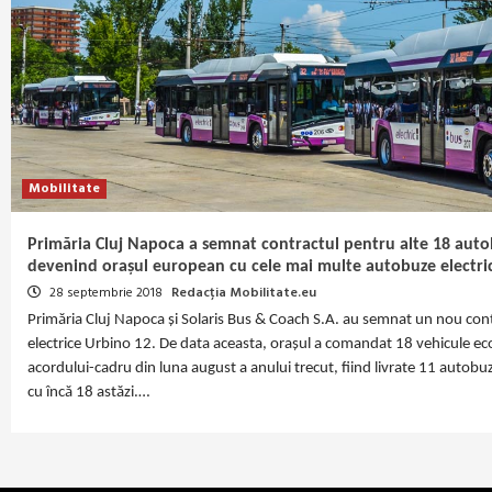
Mobilitate
Primăria Cluj Napoca a semnat contractul pentru alte 18 autob
devenind orașul european cu cele mai multe autobuze electric
28 septembrie 2018
Redacția Mobilitate.eu
Primăria Cluj Napoca și Solaris Bus & Coach S.A. au semnat un nou cont
electrice Urbino 12. De data aceasta, orașul a comandat 18 vehicule eco
acordului-cadru din luna august a anului trecut, fiind livrate 11 auto
cu încă 18 astăzi.…