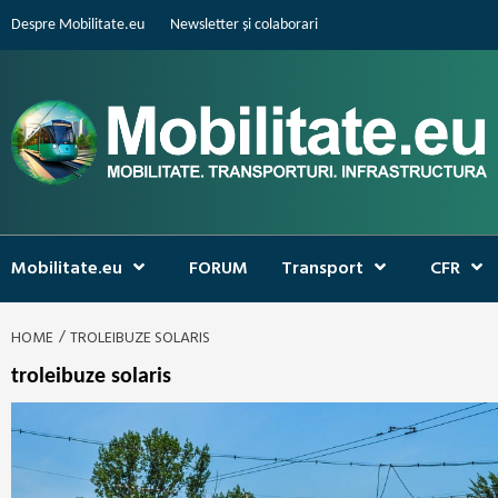
Skip
Despre Mobilitate.eu
Newsletter și colaborari
to
content
Mobilitate.eu
FORUM
Transport
CFR
HOME
TROLEIBUZE SOLARIS
troleibuze solaris