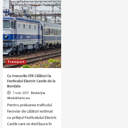
Transport
Cu trenurile CFR Călători la
Festivalul Electric Castle de la
Bonțida
7 iulie 2017
Redacția
Mobilitate.eu
Pentru preluarea traficului
feroviar de călători estimat
cu prilejul Festivalului Electric
Castle care se desfășura în