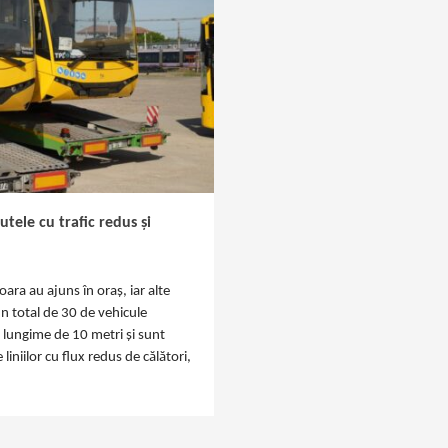
tele cu trafic redus și
ra au ajuns în oraș, iar alte
n total de 30 de vehicule
 lungime de 10 metri și sunt
niilor cu flux redus de călători,