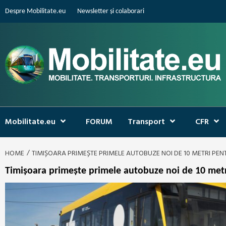
Skip
Despre Mobilitate.eu
Newsletter și colaborari
to
content
Mobilitate.eu
FORUM
Transport
CFR
HOME
TIMIȘOARA PRIMEȘTE PRIMELE AUTOBUZE NOI DE 10 METRI PEN
Timișoara primește primele autobuze noi de 10 metri