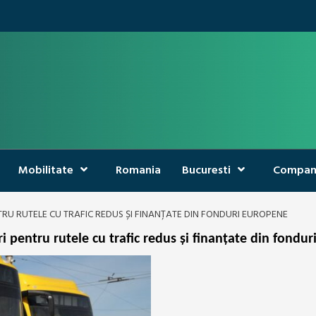
Mobilitate
Romania
Bucuresti
Compan
TRU RUTELE CU TRAFIC REDUS ȘI FINANȚATE DIN FONDURI EUROPENE
 pentru rutele cu trafic redus și finanțate din fondu