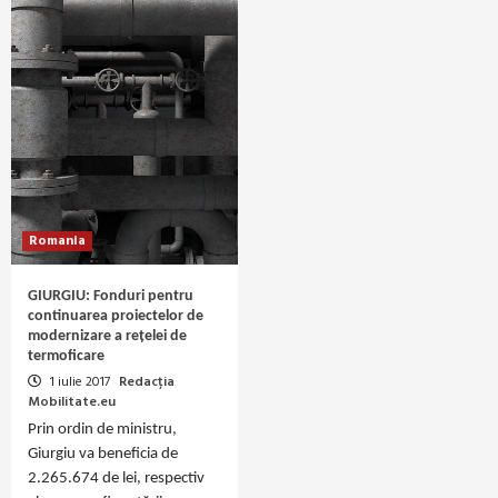
Romania
GIURGIU: Fonduri pentru
continuarea proiectelor de
modernizare a rețelei de
termoficare
1 iulie 2017
Redacția
Mobilitate.eu
Prin ordin de ministru,
Giurgiu va beneficia de
2.265.674 de lei, respectiv