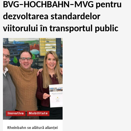
BVG–HOCHBAHN–MVG pentru
dezvoltarea standardelor
viitorului în transportul public
Inovativa
Mobilitate
Rheinbahn se alătură alianței