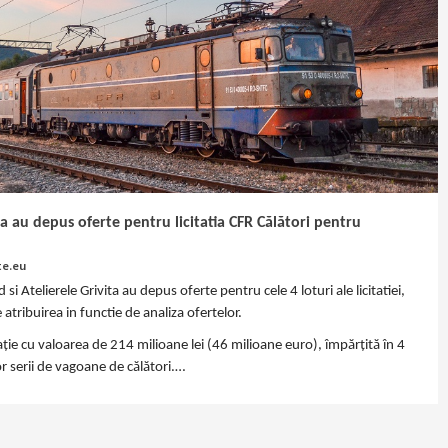
ta au depus oferte pentru licitatia CFR Călători pentru
te.eu
 Atelierele Grivita au depus oferte pentru cele 4 loturi ale licitatiei,
tribuirea in functie de analiza ofertelor.
tație cu valoarea de 214 milioane lei (46 milioane euro), împărțită în 4
r serii de vagoane de călători.…