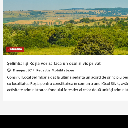
Romania
Șelimbăr și Roșia vor să facă un ocol silvic privat
11 august 2017
Redacția Mobilitate.eu
Consiliul Local Șelimbăr a dat la ultima ședință un acord de principiu 
cu localitatea Roșia pentru constituirea în comun a unui Ocol Silvic, avâ
activitate administrarea fondului forestier al celor două unități administ