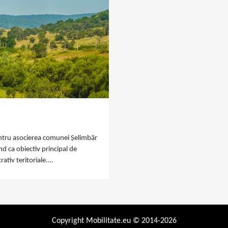
pentru asocierea comunei Șelimbăr
nd ca obiectiv principal de
rativ teritoriale.…
Copyright Mobilitate.eu © 2014-2026