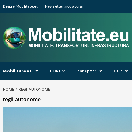
Skip
Despre Mobilitate.eu
Newsletter și colaborari
to
content
Mobilitate.eu
FORUM
Transport
CFR
HOME
REGII AUTONOME
regii autonome