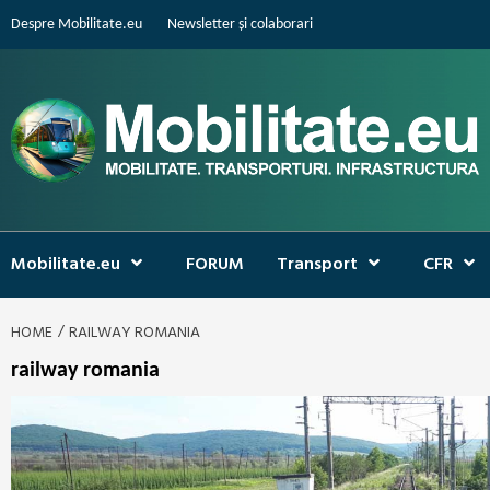
Skip
Despre Mobilitate.eu
Newsletter și colaborari
to
content
Mobilitate.eu
FORUM
Transport
CFR
HOME
RAILWAY ROMANIA
railway romania