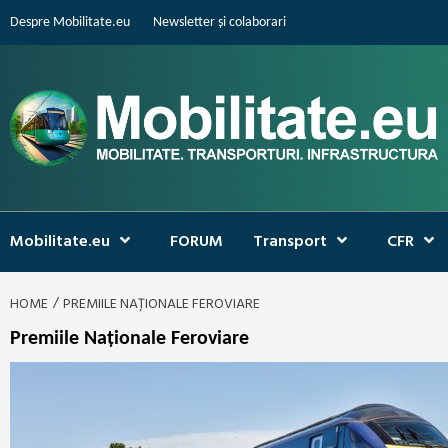
Skip
Despre Mobilitate.eu
Newsletter și colaborari
to
content
Mobilitate.eu
FORUM
Transport
CFR
HOME
PREMIILE NAȚIONALE FEROVIARE
Premiile Naționale Feroviare