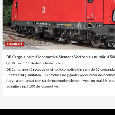
Transport
DB Cargo a primit locomotiva Siemens Vectron cu numărul 50
20 iunie 2018
Redacția Mobilitate.eu
DB Cargo anunță recepția unei noi locomotive din seria de 60 comanda
unitatea 34 și unitatea 500 produsă de gigantul producător de locomot
Cargo a comandat cele 60 de locomotive Siemens Vectron multisistem,
achiziție a încă 100 de locomotive.…