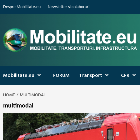
Skip
Despre Mobilitate.eu
Newsletter și colaborari
to
content
Mobilitate.eu
FORUM
Transport
CFR
HOME
MULTIMODAL
multimodal