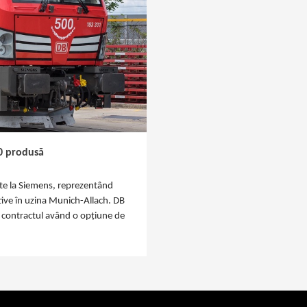
0 produsă
te la Siemens, reprezentând
ive în uzina Munich-Allach. DB
 contractul având o opțiune de