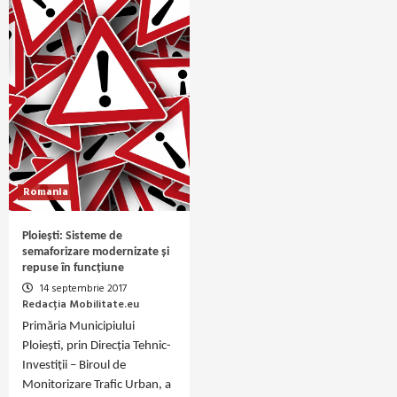
Romania
Ploiești: Sisteme de
semaforizare modernizate și
repuse în funcțiune
14 septembrie 2017
Redacția Mobilitate.eu
Primăria Municipiului
Ploiești, prin Direcția Tehnic-
Investiții – Biroul de
Monitorizare Trafic Urban, a