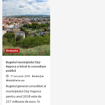
Romania
Bugetul municipiului Cluj-
Napoca a intrat în consultare
publică
17 ianuarie 2018
Redacția
Mobilitate.eu
Bugetul general consolidat al
municipiului Cluj-Napoca
pentru anul 2018 este de
257 milioane de euro. În