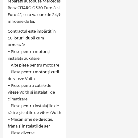
reparatii autobuze Mercedes
Benz CITARO O530 Euro 3 si
Euro 4”, cu o valoare de 24,9
milioane de lei.
Contractul este împărțit în
10 loturi, după cum
urmează:
– Piese pentru motor și
instalații auxiliare
– Alte piese pentru motoare
– Piese pentru motor și cutii
de viteze Voith
– Piese pentru cutiile de
viteze Voith și instalații de
climatizare
– Piese pentru instalațiile de
răcire și cutiile de viteze Voith
– Mecanisme de direcție,
frână și instalații de aer
– Piese diverse