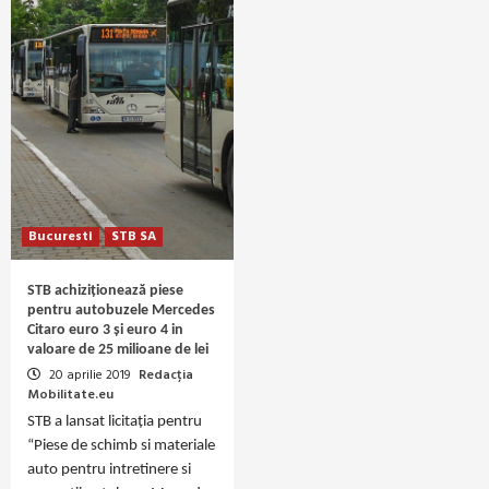
Bucuresti
STB SA
STB achiziționează piese
pentru autobuzele Mercedes
Citaro euro 3 și euro 4 in
valoare de 25 milioane de lei
20 aprilie 2019
Redacția
Mobilitate.eu
STB a lansat licitația pentru
“Piese de schimb si materiale
auto pentru intretinere si