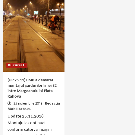
Bucuresti
(UP 25.11) PMB a demarat
montajul gardurilor liniei 32
intre Margeanului si Piata
Rahova
25 noiembrie 2018
Redacția
Mobilitate.eu
Update 25.11.2018 –
Montajul a continuat
conform câtorva imagini