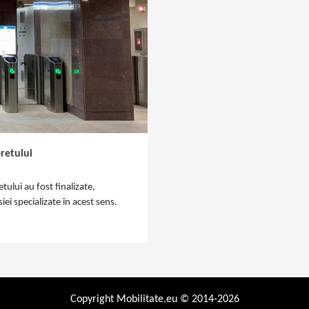
retului
tului au fost finalizate,
ei specializate în acest sens.
Copyright Mobilitate.eu © 2014-2026