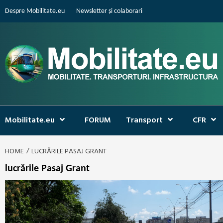
Skip
Despre Mobilitate.eu
Newsletter și colaborari
to
content
Mobilitate.eu
FORUM
Transport
CFR
HOME
LUCRĂRILE PASAJ GRANT
lucrările Pasaj Grant