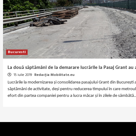
Bucuresti
La două săptămâni de la demarare lucrările la Pasaj Grant au
15 iulie 2019
Redacția Mobilitate.eu
Lucrările la modernizarea și consolidarea pasajului Grant din București
săptămâni de activitate, deși pentru reducerea timpului în care metroul
efort din partea companiei pentru a lucra măcar și în zilele de sâmbătă