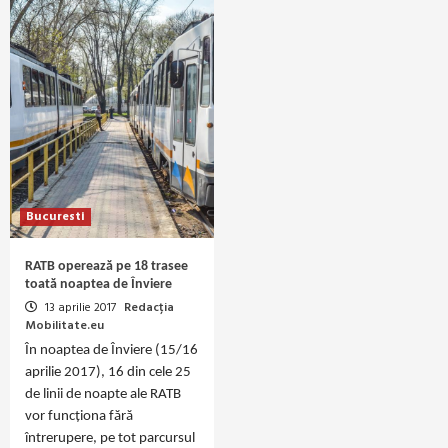
Bucuresti
RATB operează pe 18 trasee
toată noaptea de Înviere
13 aprilie 2017
Redacția
Mobilitate.eu
În noaptea de Înviere (15/16
aprilie 2017), 16 din cele 25
de linii de noapte ale RATB
vor funcționa fără
întrerupere, pe tot parcursul