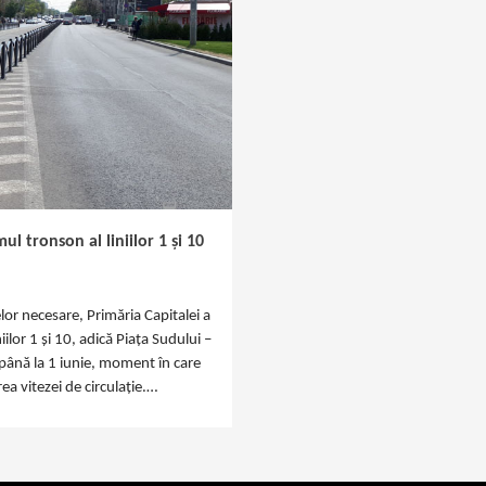
l tronson al liniilor 1 și 10
lor necesare, Primăria Capitalei a
ilor 1 și 10, adică Piața Sudului –
 până la 1 iunie, moment în care
rea vitezei de circulație.…