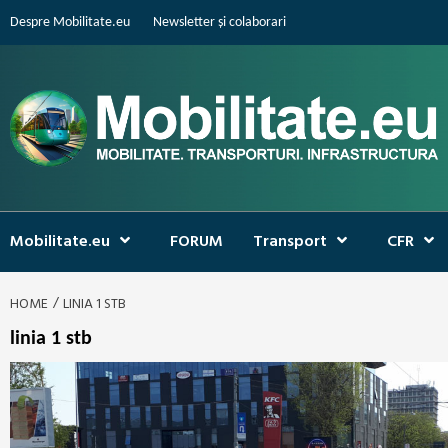
Skip
Despre Mobilitate.eu
Newsletter și colaborari
to
content
Mobilitate.eu
FORUM
Transport
CFR
HOME
LINIA 1 STB
linia 1 stb