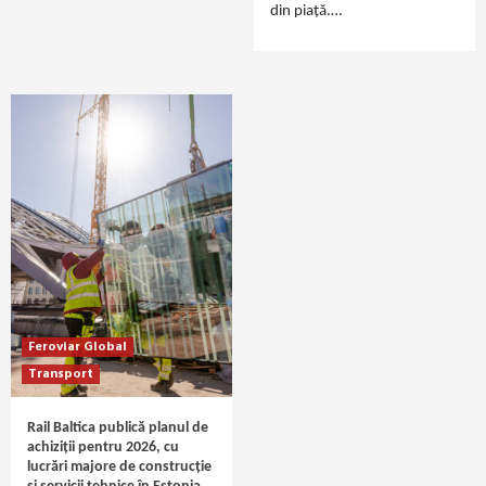
din piață.…
Feroviar Global
Transport
Rail Baltica publică planul de
achiziții pentru 2026, cu
lucrări majore de construcție