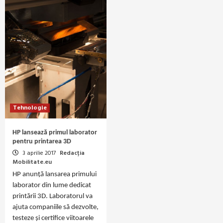
Tehnologie
HP lansează primul laborator
pentru printarea 3D
3 aprilie 2017
Redacția
Mobilitate.eu
HP anunță lansarea primului
laborator din lume dedicat
printării 3D. Laboratorul va
ajuta companiile să dezvolte,
testeze și certifice viitoarele