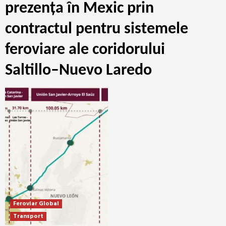
prezența în Mexic prin
contractul pentru sistemele
feroviare ale coridorului
Saltillo–Nuevo Laredo
Feroviar Global
Transport