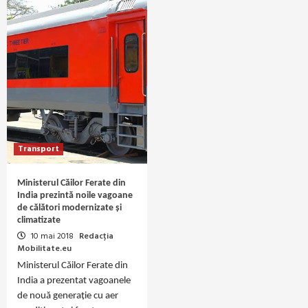
Transport
Ministerul Căilor Ferate din
India prezintă noile vagoane
de călători modernizate și
climatizate
10 mai 2018
Redacția
Mobilitate.eu
Ministerul Căilor Ferate din
India a prezentat vagoanele
de nouă generație cu aer