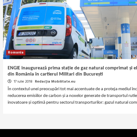
Romania
ENGIE inaugurează prima stație de gaz natural comprimat și el
din România în cartierul Militari din București
17 iulie 2018
Redacția Mobilitate.eu
În contextul unei preocupări tot mai accentuate de a proteja mediul înco
reducerea emisiilor de carbon şi a noxelor generate de transportul ruti
inovatoare şi optimă pentru sectorul transporturilor: gazul natural co