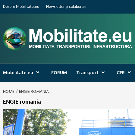
Skip
Despre Mobilitate.eu
Newsletter și colaborari
to
content
Mobilitate.eu
FORUM
Transport
CFR
HOME
ENGIE ROMANIA
ENGIE romania