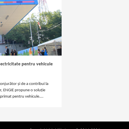
ectricitate pentru vehicule
njurător și de a contribui la
er, ENGIE propune o soluție
mprimat pentru vehicule.…