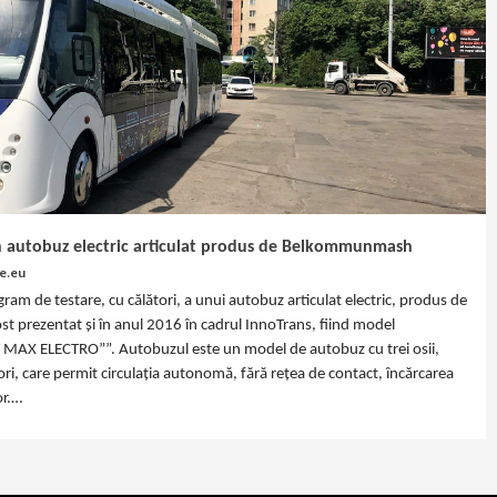
un autobuz electric articulat produs de Belkommunmash
e.eu
ram de testare, cu călători, a unui autobuz articulat electric, produs de
prezentat și în anul 2016 în cadrul InnoTrans, fiind model
MAX ELECTRO””. Autobuzul este un model de autobuz cu trei osii,
ri, care permit circulația autonomă, fără rețea de contact, încărcarea
or.…