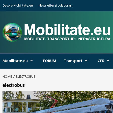
Skip
Despre Mobilitate.eu
Newsletter și colaborari
to
content
Mobilitate.eu
FORUM
Transport
CFR
HOME
ELECTROBUS
electrobus