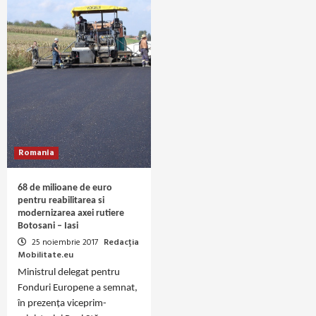
Romania
68 de milioane de euro
pentru reabilitarea si
modernizarea axei rutiere
Botosani – Iasi
25 noiembrie 2017
Redacția
Mobilitate.eu
Ministrul delegat pentru
Fonduri Europene a semnat,
în prezența viceprim-