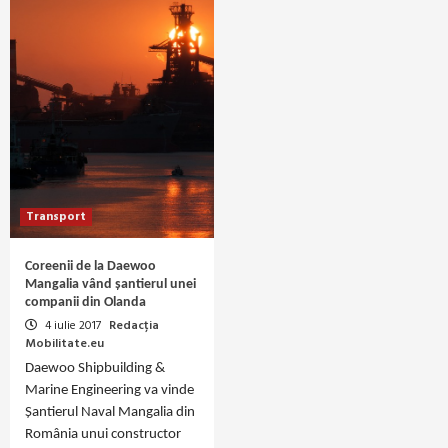
Transport
Coreenii de la Daewoo
Mangalia vând șantierul unei
companii din Olanda
4 iulie 2017
Redacția
Mobilitate.eu
Daewoo Shipbuilding &
Marine Engineering va vinde
Șantierul Naval Mangalia din
România unui constructor